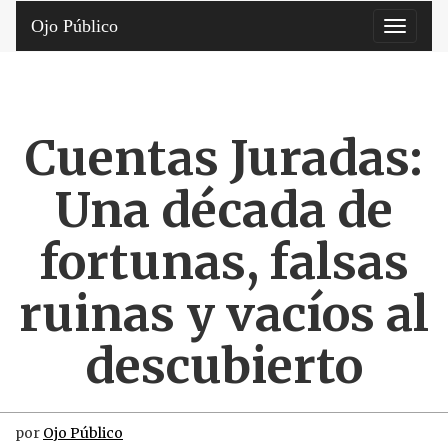
Ojo Público
Toggle
navigati
Cuentas Juradas:
Una década de
fortunas, falsas
ruinas y vacíos al
descubierto
por
Ojo Público