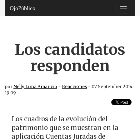
OjoPúblico
Toggle
navigati
Los candidatos
responden
por
Nelly Luna Amancio
~
Reacciones
~ 07 September 2014
19:09
Los cuadros de la evolución del
patrimonio que se muestran en la
aplicación Cuentas Juradas de